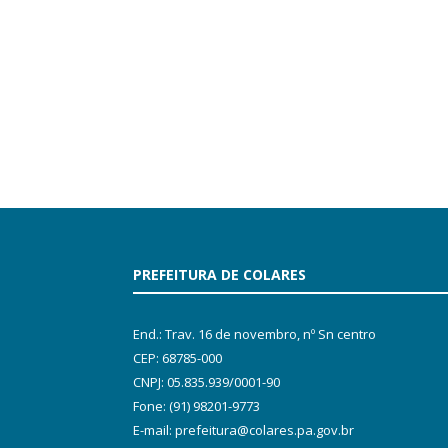
PREFEITURA DE COLARES
End.: Trav. 16 de novembro, nº Sn centro
CEP: 68785-000
CNPJ: 05.835.939/0001-90
Fone: (91) 98201-9773
E-mail: prefeitura@colares.pa.gov.br