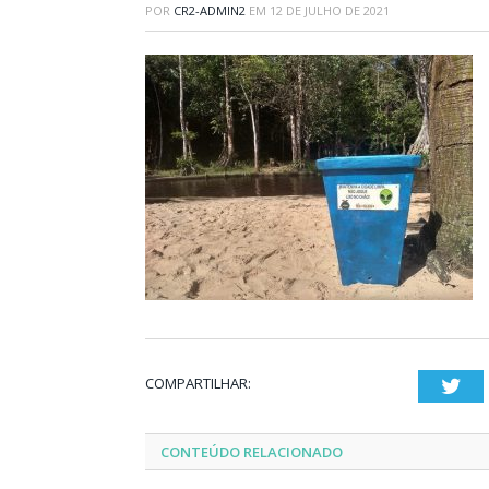
POR
CR2-ADMIN2
EM
12 DE JULHO DE 2021
COMPARTILHAR:
Twi
CONTEÚDO RELACIONADO