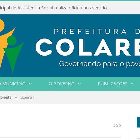
Conselho Municipal de Assistência Social realiza oficina aos servidores
 MUNICÍPIO
O GOVERNO
PUBLICAÇÕES
»
biente
Lixeira I
0