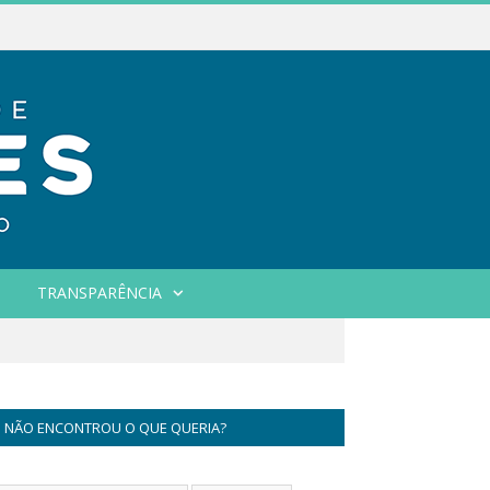
TRANSPARÊNCIA
NÃO ENCONTROU O QUE QUERIA?