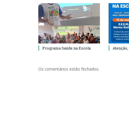
Programa Saúde na Escola
Atenção,
Os comentários estão fechados.