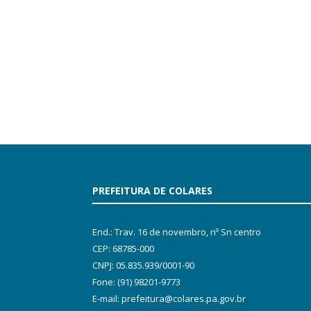
PREFEITURA DE COLARES
End.: Trav. 16 de novembro, nº Sn centro
CEP: 68785-000
CNPJ: 05.835.939/0001-90
Fone: (91) 98201-9773
E-mail: prefeitura@colares.pa.gov.br