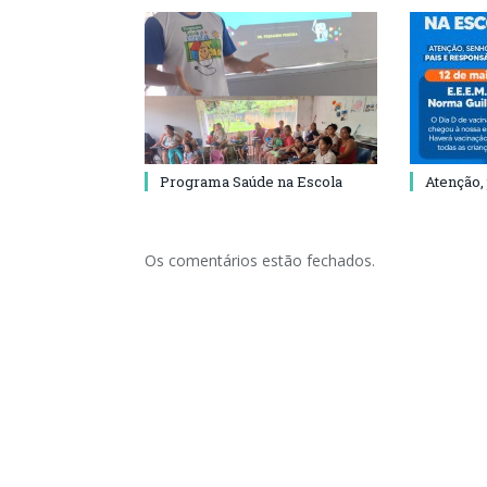
Programa Saúde na Escola
Atenção,
Os comentários estão fechados.