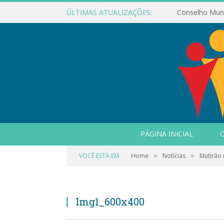
ÚLTIMAS ATUALIZAÇÕES:
PÁGINA INICIAL
O
»
»
VOCÊ ESTÁ EM:
Home
Notícias
Mutirão 
Img1_600x400