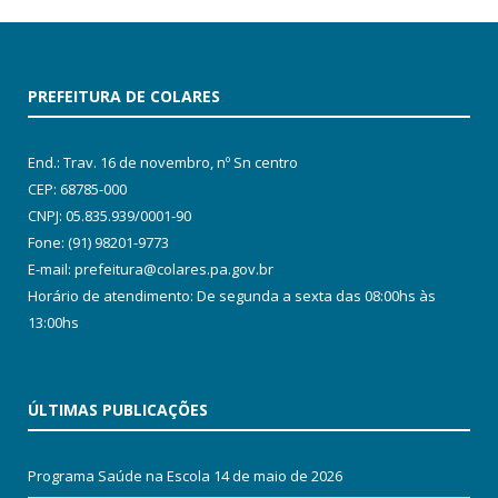
PREFEITURA DE COLARES
End.: Trav. 16 de novembro, nº Sn centro
CEP: 68785-000
CNPJ: 05.835.939/0001-90
Fone: (91) 98201-9773
E-mail: prefeitura@colares.pa.gov.br
Horário de atendimento: De segunda a sexta das 08:00hs às
13:00hs
ÚLTIMAS PUBLICAÇÕES
Programa Saúde na Escola
14 de maio de 2026