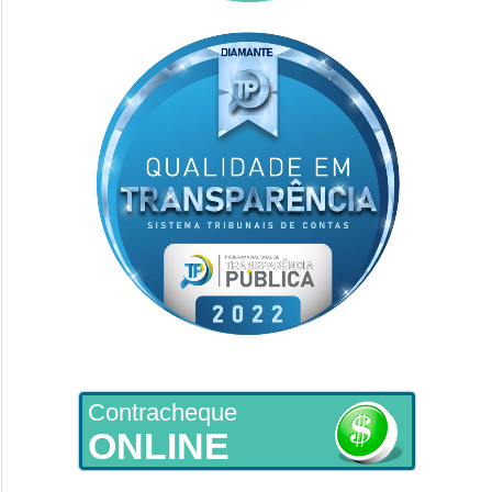
Contracheque
ONLINE