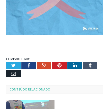
COMPARTILHAR:
Twitter
Facebook
Google+
Pinterest
LinkedIn
Tumblr
Email
CONTEÚDO RELACIONADO