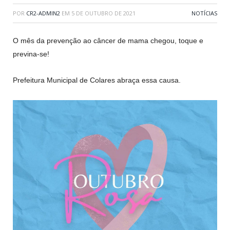
POR
CR2-ADMIN2
EM
5 DE OUTUBRO DE 2021
NOTÍCIAS
O mês da prevenção ao câncer de mama chegou, toque e
previna-se!
Prefeitura Municipal de Colares abraça essa causa.