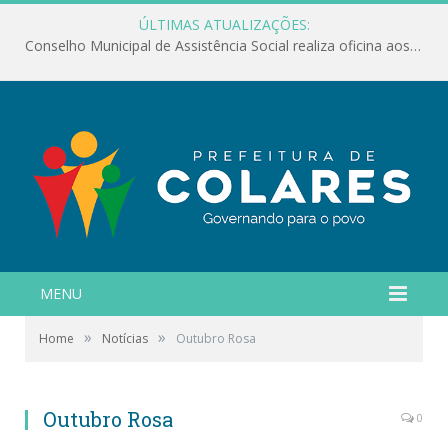
ÚLTIMAS ATUALIZAÇÕES:
Conselho Municipal de Assistência Social realiza oficina aos servidores
MENU
»
»
Home
Notícias
Outubro Rosa
Outubro Rosa
0