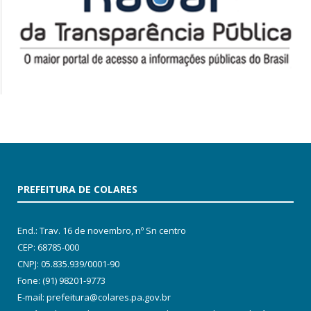
PREFEITURA DE COLARES
End.: Trav. 16 de novembro, nº Sn centro
CEP: 68785-000
CNPJ: 05.835.939/0001-90
Fone: (91) 98201-9773
E-mail: prefeitura@colares.pa.gov.br