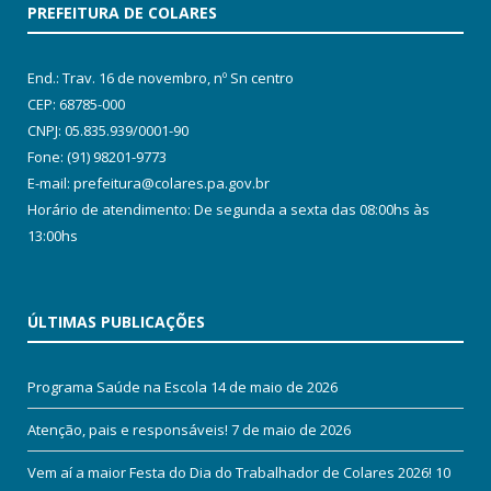
PREFEITURA DE COLARES
End.: Trav. 16 de novembro, nº Sn centro
CEP: 68785-000
CNPJ: 05.835.939/0001-90
Fone: (91) 98201-9773
E-mail: prefeitura@colares.pa.gov.br
Horário de atendimento: De segunda a sexta das 08:00hs às
13:00hs
ÚLTIMAS PUBLICAÇÕES
Programa Saúde na Escola
14 de maio de 2026
Atenção, pais e responsáveis!
7 de maio de 2026
Vem aí a maior Festa do Dia do Trabalhador de Colares 2026!
10