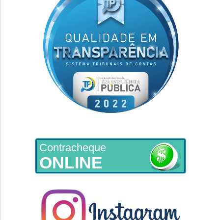
Contracheque
ONLINE