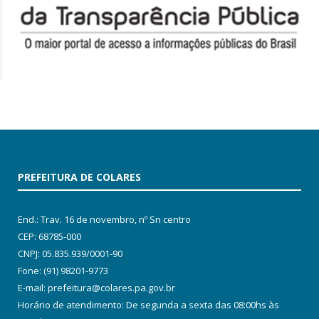
PREFEITURA DE COLARES
End.: Trav. 16 de novembro, nº Sn centro
CEP: 68785-000
CNPJ: 05.835.939/0001-90
Fone: (91) 98201-9773
E-mail: prefeitura@colares.pa.gov.br
Horário de atendimento: De segunda a sexta das 08:00hs às