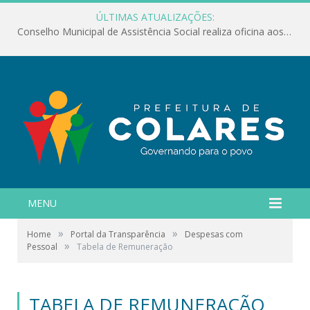
ÚLTIMAS ATUALIZAÇÕES:
Conselho Municipal de Assistência Social realiza oficina aos servidores
MENU
»
»
Home
Portal da Transparência
Despesas com
»
Pessoal
Tabela de Remuneração
TABELA DE REMUNERAÇÃO