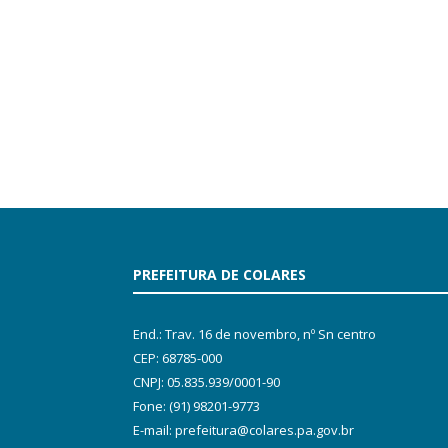
PREFEITURA DE COLARES
End.: Trav. 16 de novembro, nº Sn centro
CEP: 68785-000
CNPJ: 05.835.939/0001-90
Fone: (91) 98201-9773
E-mail: prefeitura@colares.pa.gov.br