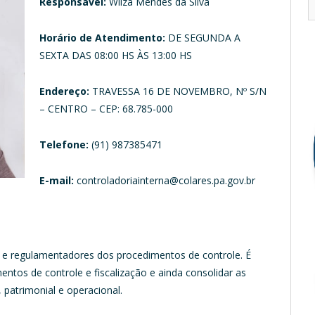
Responsável:
Wilza Mendes da Silva
Horário de Atendimento:
DE SEGUNDA A
SEXTA DAS 08:00 HS ÀS 13:00 HS
Endereço:
TRAVESSA 16 DE NOVEMBRO, Nº S/N
– CENTRO – CEP: 68.785-000
Telefone:
(91) 987385471
E-mail:
controladoriainterna@colares.pa.gov.br
 e regulamentadores dos procedimentos de controle. É
entos de controle e fiscalização e ainda consolidar as
 patrimonial e operacional.