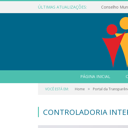
ÚLTIMAS ATUALIZAÇÕES:
PÁGINA INICIAL
O
»
VOCÊ ESTÁ EM:
Home
Portal da Transparên
CONTROLADORIA INTE