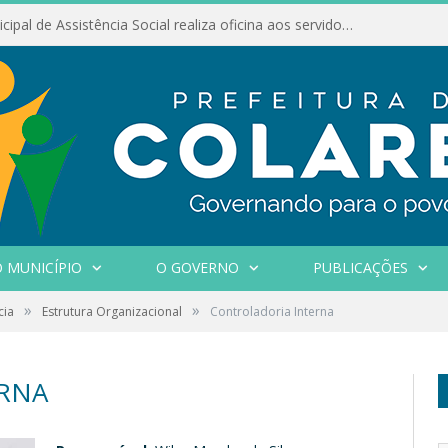
Conselho Municipal de Assistência Social realiza oficina aos servidores
 MUNICÍPIO
O GOVERNO
PUBLICAÇÕES
»
»
cia
Estrutura Organizacional
Controladoria Interna
RNA