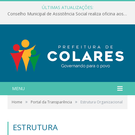
ÚLTIMAS ATUALIZAÇÕES:
Conselho Municipal de Assistência Social realiza oficina aos servidores
MENU
»
»
Home
Portal da Transparência
Estrutura Organizacional
ESTRUTURA