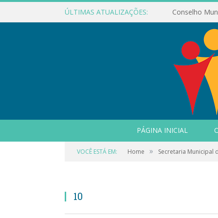
ÚLTIMAS ATUALIZAÇÕES:
PÁGINA INICIAL
O
»
VOCÊ ESTÁ EM:
Home
Secretaria Municipal
10