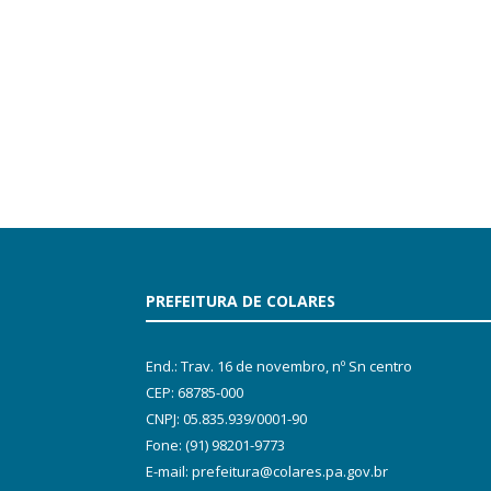
PREFEITURA DE COLARES
End.: Trav. 16 de novembro, nº Sn centro
CEP: 68785-000
CNPJ: 05.835.939/0001-90
Fone: (91) 98201-9773
E-mail: prefeitura@colares.pa.gov.br