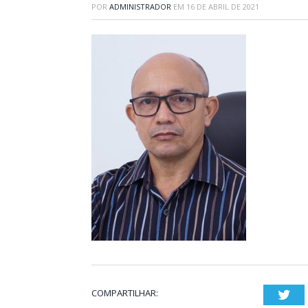
POR
ADMINISTRADOR
EM
16 DE ABRIL DE 2021
COMPARTILHAR:
Twi