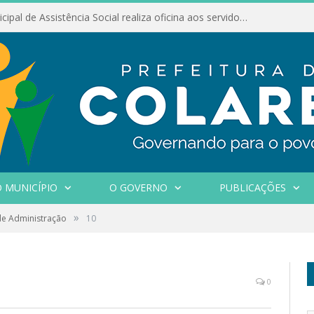
Conselho Municipal de Assistência Social realiza oficina aos servidores
 MUNICÍPIO
O GOVERNO
PUBLICAÇÕES
»
 de Administração
10
0