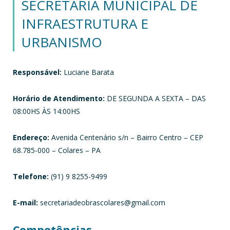
SECRETARIA MUNICIPAL DE
INFRAESTRUTURA E
URBANISMO
Responsável:
Luciane Barata
Horário de Atendimento:
DE SEGUNDA A SEXTA – DAS
08:00HS ÀS 14:00HS
Endereço:
Avenida Centenário s/n – Bairro Centro – CEP
68.785-000 – Colares – PA
Telefone:
(91) 9 8255-9499
E-mail:
secretariadeobrascolares@gmail.com
Competências