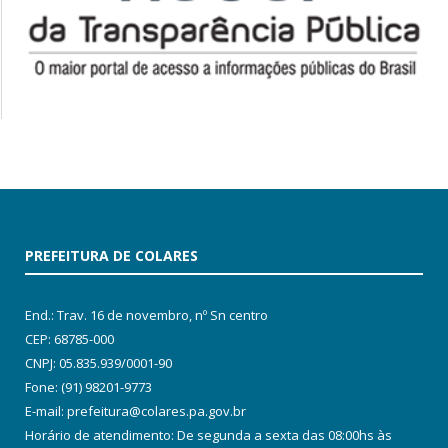
PREFEITURA DE COLARES
End.: Trav. 16 de novembro, nº Sn centro
CEP: 68785-000
CNPJ: 05.835.939/0001-90
Fone: (91) 98201-9773
E-mail: prefeitura@colares.pa.gov.br
Horário de atendimento: De segunda a sexta das 08:00hs às