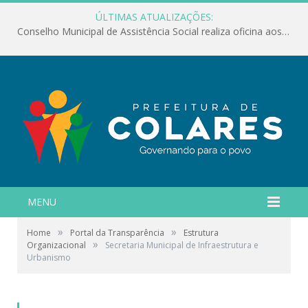
ÚLTIMAS ATUALIZAÇÕES:
Conselho Municipal de Assistência Social realiza oficina aos servidores
MENU
»
»
Home
Portal da Transparência
Estrutura
»
Organizacional
Secretaria Municipal de Infraestrutura e
Urbanismo