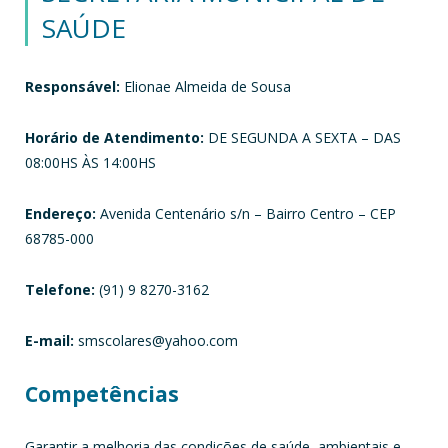
SAÚDE
Responsável:
Elionae Almeida de Sousa
Horário de Atendimento:
DE SEGUNDA A SEXTA – DAS
08:00HS ÀS 14:00HS
Endereço:
Avenida Centenário s/n – Bairro Centro – CEP
68785-000
Telefone:
(91) 9 8270-3162
E-mail:
smscolares@yahoo.com
Competências
Garantir a melhoria das condições de saúde, ambientais e