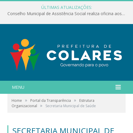
ÚLTIMAS ATUALIZAÇÕES:
Conselho Municipal de Assistência Social realiza oficina aos servidores
MENU
»
»
Home
Portal da Transparência
Estrutura
»
Organizacional
Secretaria Municipal de Saúde
SECRETARIA MUNICIPAL DE