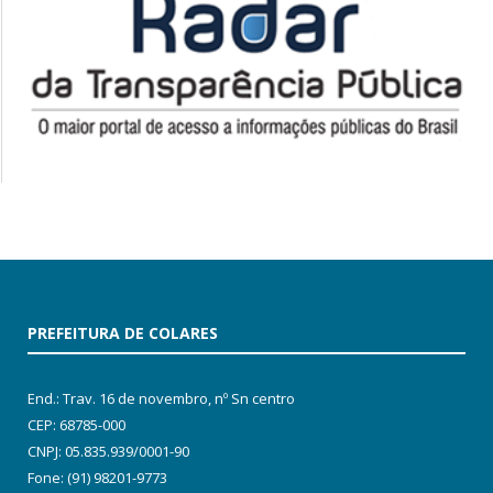
PREFEITURA DE COLARES
End.: Trav. 16 de novembro, nº Sn centro
CEP: 68785-000
CNPJ: 05.835.939/0001-90
Fone: (91) 98201-9773