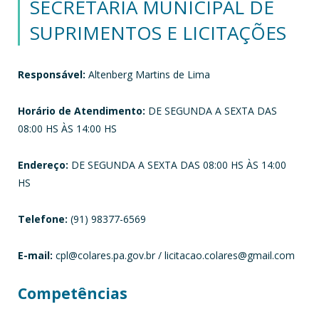
SECRETARIA MUNICIPAL DE
SUPRIMENTOS E LICITAÇÕES
Responsável:
Altenberg Martins de Lima
Horário de Atendimento:
DE SEGUNDA A SEXTA DAS
08:00 HS ÀS 14:00 HS
Endereço:
DE SEGUNDA A SEXTA DAS 08:00 HS ÀS 14:00
HS
Telefone:
(91) 98377-6569
E-mail:
cpl@colares.pa.gov.br / licitacao.colares@gmail.com
Competências