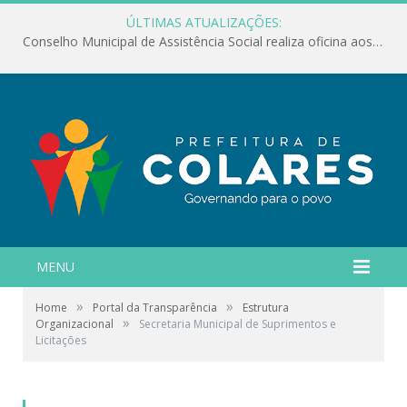
ÚLTIMAS ATUALIZAÇÕES:
Conselho Municipal de Assistência Social realiza oficina aos servidores
MENU
»
»
Home
Portal da Transparência
Estrutura
»
Organizacional
Secretaria Municipal de Suprimentos e
Licitações