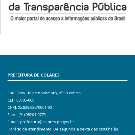
PREFEITURA DE COLARES
End.: Trav. 16 de novembro, nº Sn centro
CEP: 68785-000
CNPJ: 05.835.939/0001-90
Fone: (91) 98201-9773
E-mail: prefeitura@colares.pa.gov.br
Horário de atendimento: De segunda a sexta das 08:00hs às