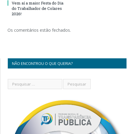
Vem aí a maior Festa do Dia
do Trabalhador de Colares
2026!
Os comentários estão fechados.
NÃO ENCONTROU O QUE QUERIA?