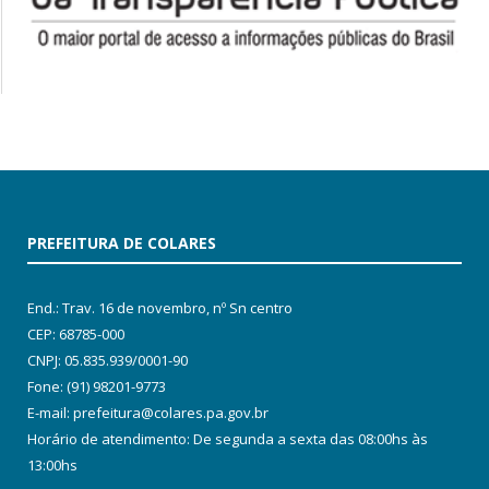
PREFEITURA DE COLARES
End.: Trav. 16 de novembro, nº Sn centro
CEP: 68785-000
CNPJ: 05.835.939/0001-90
Fone: (91) 98201-9773
E-mail: prefeitura@colares.pa.gov.br
Horário de atendimento: De segunda a sexta das 08:00hs às
13:00hs