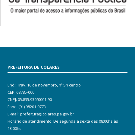
PREFEITURA DE COLARES
End.: Trav. 16 de novembro, nº Sn centro
CEP: 68785-000
CNPJ: 05.835.939/0001-90
Fone: (91) 98201-9773
E-mail: prefeitura@colares.pa.gov.br
Horário de atendimento: De segunda a sexta das 08:00hs às
13:00hs