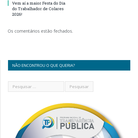
Vem aí a maior Festa do Dia
do Trabalhador de Colares
2026!
Os comentários estão fechados.
NÃO ENCONTROU O QUE QUERIA?