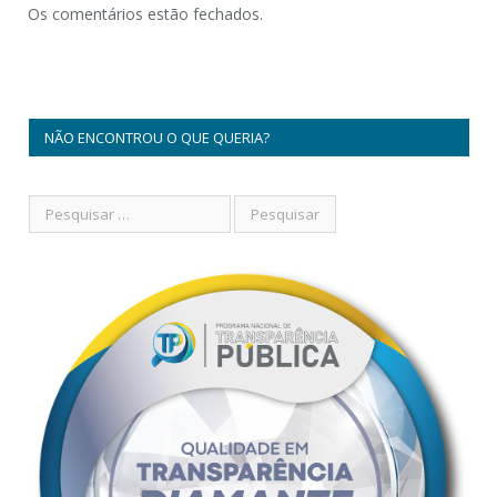
Os comentários estão fechados.
NÃO ENCONTROU O QUE QUERIA?