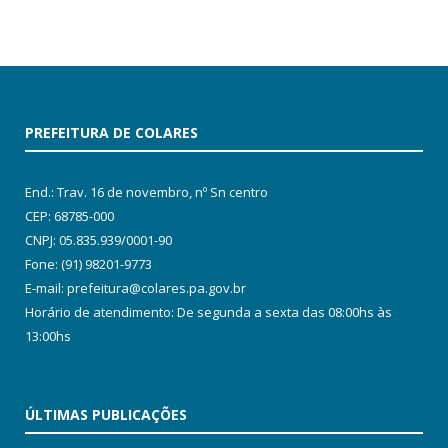
PREFEITURA DE COLARES
End.: Trav. 16 de novembro, nº Sn centro
CEP: 68785-000
CNPJ: 05.835.939/0001-90
Fone: (91) 98201-9773
E-mail: prefeitura@colares.pa.gov.br
Horário de atendimento: De segunda a sexta das 08:00hs às
13:00hs
ÚLTIMAS PUBLICAÇÕES