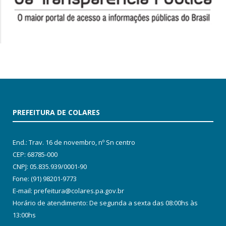
PREFEITURA DE COLARES
End.: Trav. 16 de novembro, nº Sn centro
CEP: 68785-000
CNPJ: 05.835.939/0001-90
Fone: (91) 98201-9773
E-mail: prefeitura@colares.pa.gov.br
Horário de atendimento: De segunda a sexta das 08:00hs às
13:00hs