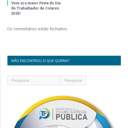
Vem aí a maior Festa do Dia
do Trabalhador de Colares
2026!
Os comentários estão fechados.
NÃO ENCONTROU O QUE QUERIA?