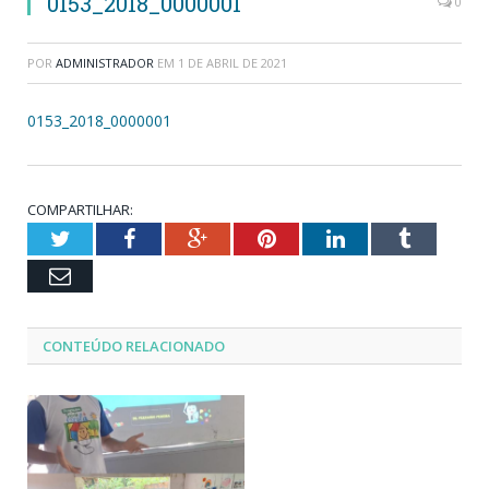
0153_2018_0000001
0
POR
ADMINISTRADOR
EM
1 DE ABRIL DE 2021
0153_2018_0000001
COMPARTILHAR:
Twitter
Facebook
Google+
Pinterest
LinkedIn
Tumblr
Email
CONTEÚDO RELACIONADO