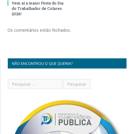
Vem aí a maior Festa do Dia
do Trabalhador de Colares
2026!
Os comentários estão fechados.
NÃO ENCONTROU O QUE QUERIA?