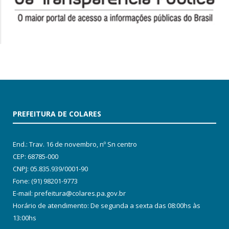
PREFEITURA DE COLARES
End.: Trav. 16 de novembro, nº Sn centro
CEP: 68785-000
CNPJ: 05.835.939/0001-90
Fone: (91) 98201-9773
E-mail: prefeitura@colares.pa.gov.br
Horário de atendimento: De segunda a sexta das 08:00hs às
13:00hs