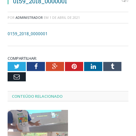
0159_2018_0000001
0
POR
ADMINISTRADOR
EM
1 DE ABRIL DE 2021
0159_2018_0000001
COMPARTILHAR:
Twitter
Facebook
Google+
Pinterest
LinkedIn
Tumblr
Email
CONTEÚDO RELACIONADO