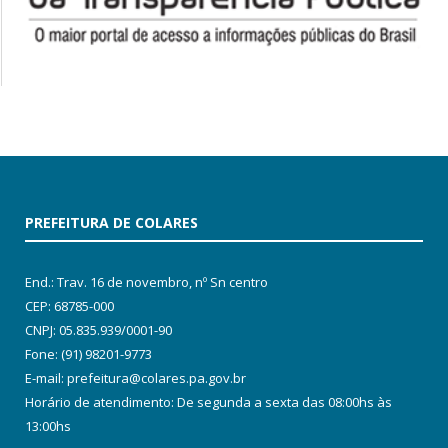
PREFEITURA DE COLARES
End.: Trav. 16 de novembro, nº Sn centro
CEP: 68785-000
CNPJ: 05.835.939/0001-90
Fone: (91) 98201-9773
E-mail: prefeitura@colares.pa.gov.br
Horário de atendimento: De segunda a sexta das 08:00hs às
13:00hs