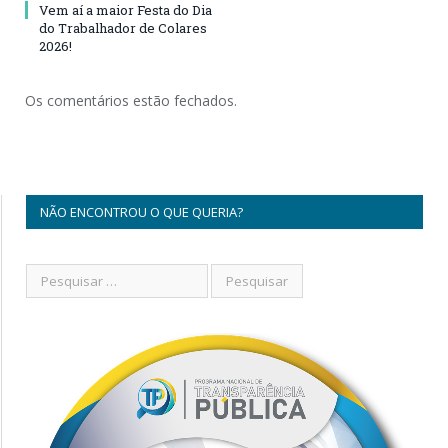
Vem aí a maior Festa do Dia
do Trabalhador de Colares
2026!
Os comentários estão fechados.
NÃO ENCONTROU O QUE QUERIA?