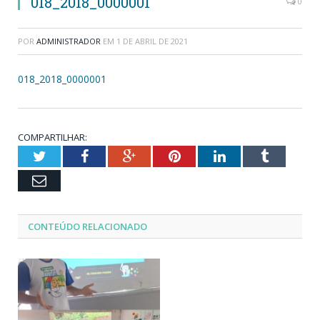
018_2018_0000001
0
POR
ADMINISTRADOR
EM
1 DE ABRIL DE 2021
018_2018_0000001
COMPARTILHAR:
Twitter
Facebook
Google+
Pinterest
LinkedIn
Tumblr
Email
CONTEÚDO RELACIONADO