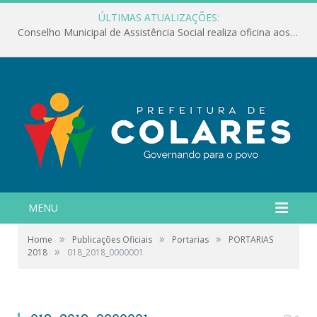
ÚLTIMAS ATUALIZAÇÕES:
Conselho Municipal de Assistência Social realiza oficina aos servidores
MENU
»
»
»
Home
Publicações Oficiais
Portarias
PORTARIAS
»
2018
018_2018_0000001