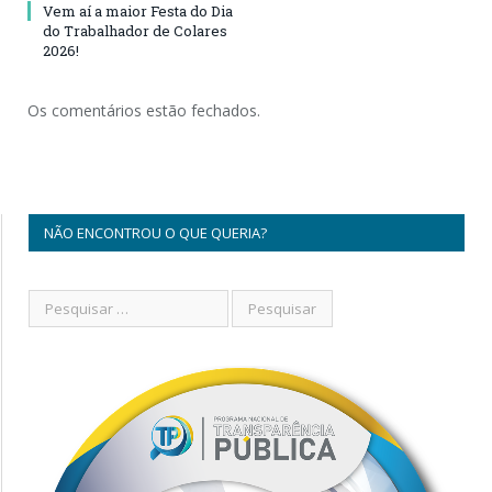
Vem aí a maior Festa do Dia
do Trabalhador de Colares
2026!
Os comentários estão fechados.
NÃO ENCONTROU O QUE QUERIA?