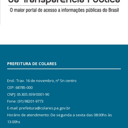
PREFEITURA DE COLARES
End.: Trav. 16 de novembro, nº Sn centro
CEP: 68785-000
CNPJ: 05.835.939/0001-90
Fone: (91) 98201-9773
E-mail: prefeitura@colares.pa.gov.br
Horário de atendimento: De segunda a sexta das 08:00hs às
13:00hs