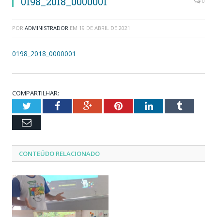
0198_2018_0000001
0
POR
ADMINISTRADOR
EM
19 DE ABRIL DE 2021
0198_2018_0000001
COMPARTILHAR:
Twitter
Facebook
Google+
Pinterest
LinkedIn
Tumblr
Email
CONTEÚDO RELACIONADO