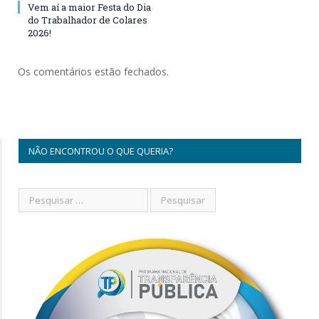
Vem aí a maior Festa do Dia
do Trabalhador de Colares
2026!
Os comentários estão fechados.
NÃO ENCONTROU O QUE QUERIA?