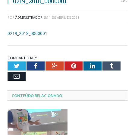
0219_2018_0000001
0
POR
ADMINISTRADOR
EM
1 DE ABRIL DE 2021
0219_2018_0000001
COMPARTILHAR:
Twitter
Facebook
Google+
Pinterest
LinkedIn
Tumblr
Email
CONTEÚDO RELACIONADO