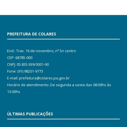
PREFEITURA DE COLARES
End.: Trav. 16 de novembro, nº Sn centro
CEP: 68785-000
CNPJ: 05.835.939/0001-90
Fone: (91) 98201-9773
E-mail: prefeitura@colares.pa.gov.br
Horário de atendimento: De segunda a sexta das 08:00hs às
13:00hs
ÚLTIMAS PUBLICAÇÕES