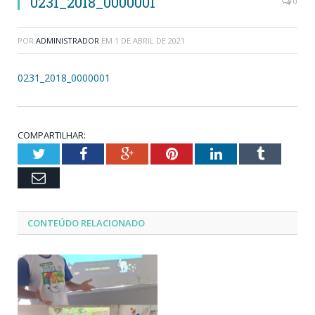
0231_2018_0000001
0
POR
ADMINISTRADOR
EM
1 DE ABRIL DE 2021
0231_2018_0000001
COMPARTILHAR:
Twitter
Facebook
Google+
Pinterest
LinkedIn
Tumblr
Email
CONTEÚDO RELACIONADO