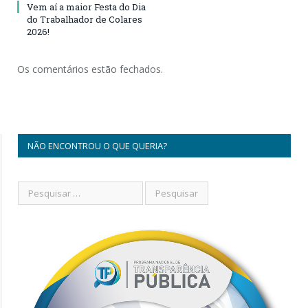
Vem aí a maior Festa do Dia
do Trabalhador de Colares
2026!
Os comentários estão fechados.
NÃO ENCONTROU O QUE QUERIA?