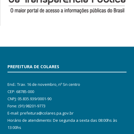
PREFEITURA DE COLARES
End.: Trav. 16 de novembro, nº Sn centro
CEP: 68785-000
CNPJ: 05.835.939/0001-90
Fone: (91) 98201-9773
E-mail: prefeitura@colares.pa.gov.br
Horário de atendimento: De segunda a sexta das 08:00hs às
13:00hs