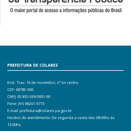
PREFEITURA DE COLARES
End.: Trav. 16 de novembro, nº Sn centro
CEP: 68785-000
CNPJ: 05.835.939/0001-90
Fone: (91) 98201-9773
E-mail: prefeitura@colares.pa.gov.br
Horário de atendimento: De segunda a sexta das 08:00hs às
13:00hs