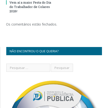
Vem aí a maior Festa do Dia
do Trabalhador de Colares
2026!
Os comentários estão fechados.
NÃO ENCONTROU O QUE QUERIA?