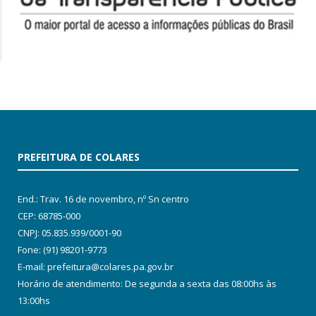
PREFEITURA DE COLARES
End.: Trav. 16 de novembro, nº Sn centro
CEP: 68785-000
CNPJ: 05.835.939/0001-90
Fone: (91) 98201-9773
E-mail: prefeitura@colares.pa.gov.br
Horário de atendimento: De segunda a sexta das 08:00hs às
13:00hs