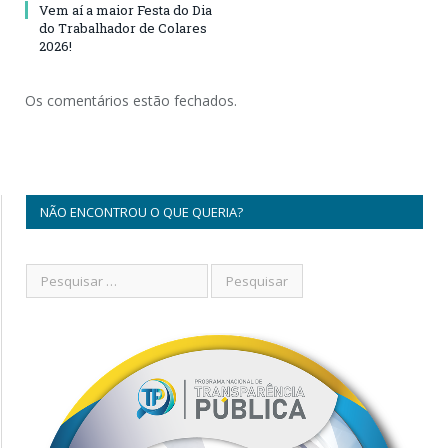
Vem aí a maior Festa do Dia
do Trabalhador de Colares
2026!
Os comentários estão fechados.
NÃO ENCONTROU O QUE QUERIA?