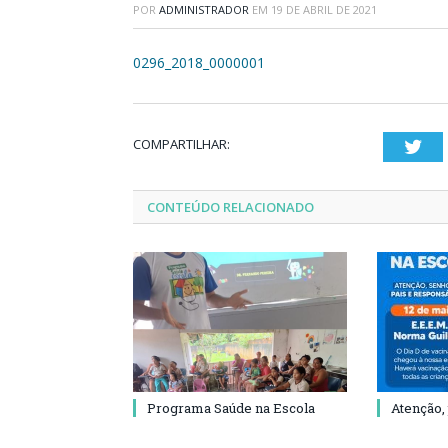
POR
ADMINISTRADOR
EM
19 DE ABRIL DE 2021
0296_2018_0000001
COMPARTILHAR:
Twi
CONTEÚDO RELACIONADO
Programa Saúde na Escola
Atenção,