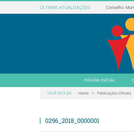
ÚLTIMAS ATUALIZAÇÕES:
PÁGINA INICIAL
O
»
VOCÊ ESTÁ EM:
Home
Publicações Oficiais
0296_2018_0000001