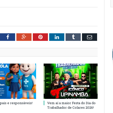
tter
Facebook
Google+
Pinterest
LinkedIn
Tumblr
Email
 pais e responsáveis!
Vem aí a maior Festa do Dia do
Trabalhador de Colares 2026!