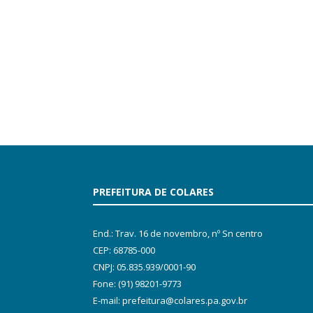
PREFEITURA DE COLARES
End.: Trav. 16 de novembro, nº Sn centro
CEP: 68785-000
CNPJ: 05.835.939/0001-90
Fone: (91) 98201-9773
E-mail: prefeitura@colares.pa.gov.br