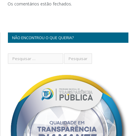
Os comentários estão fechados.
NÃO ENCONTROU O QUE QUERIA?