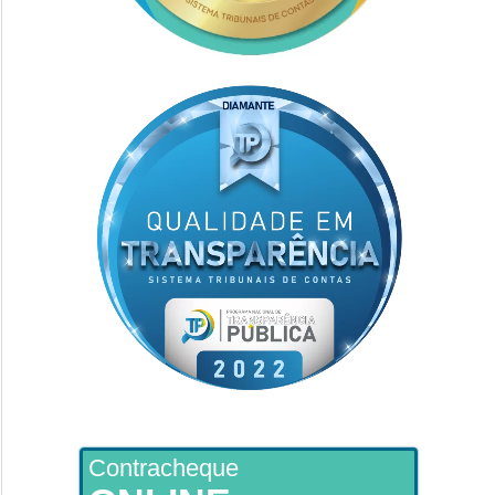
Contracheque