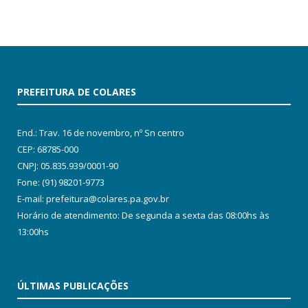
PREFEITURA DE COLARES
End.: Trav. 16 de novembro, nº Sn centro
CEP: 68785-000
CNPJ: 05.835.939/0001-90
Fone: (91) 98201-9773
E-mail: prefeitura@colares.pa.gov.br
Horário de atendimento: De segunda a sexta das 08:00hs às
13:00hs
ÚLTIMAS PUBLICAÇÕES