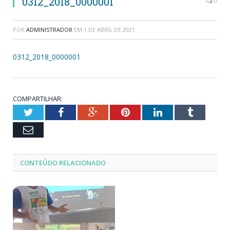
0312_2018_0000001
0
POR
ADMINISTRADOR
EM
1 DE ABRIL DE 2021
0312_2018_0000001
COMPARTILHAR:
Twitter
Facebook
Google+
Pinterest
LinkedIn
Tumblr
Email
CONTEÚDO RELACIONADO