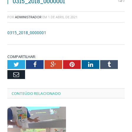
0315_2018_0000001
0
POR
ADMINISTRADOR
EM
1 DE ABRIL DE 2021
0315_2018_0000001
COMPARTILHAR:
Twitter
Facebook
Google+
Pinterest
LinkedIn
Tumblr
Email
CONTEÚDO RELACIONADO