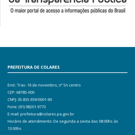
PREFEITURA DE COLARES
End.: Trav. 16 de novembro, nº Sn centro
CEP: 68785-000
CNPJ: 05.835.939/0001-90
Fone: (91) 98201-9773
E-mail: prefeitura@colares.pa.gov.br
Horário de atendimento: De segunda a sexta das 08:00hs às
13:00hs