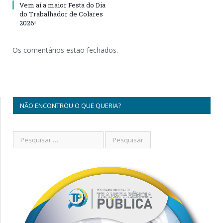
Vem aí a maior Festa do Dia
do Trabalhador de Colares
2026!
Os comentários estão fechados.
NÃO ENCONTROU O QUE QUERIA?