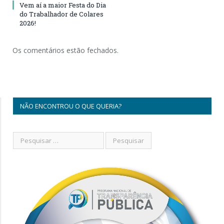
Vem aí a maior Festa do Dia
do Trabalhador de Colares
2026!
Os comentários estão fechados.
NÃO ENCONTROU O QUE QUERIA?