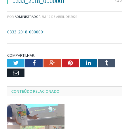
0333_2018_0000001
0
POR
ADMINISTRADOR
EM
19 DE ABRIL DE 2021
0333_2018_0000001
COMPARTILHAR:
Twitter
Facebook
Google+
Pinterest
LinkedIn
Tumblr
Email
CONTEÚDO RELACIONADO