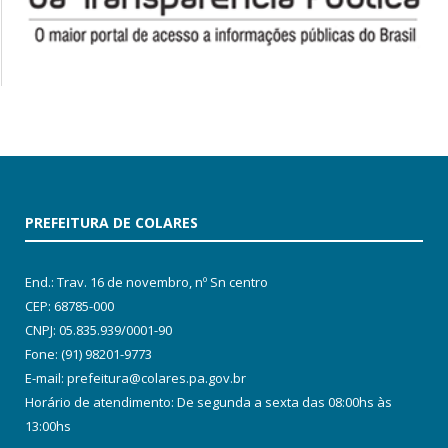
PREFEITURA DE COLARES
End.: Trav. 16 de novembro, nº Sn centro
CEP: 68785-000
CNPJ: 05.835.939/0001-90
Fone: (91) 98201-9773
E-mail: prefeitura@colares.pa.gov.br
Horário de atendimento: De segunda a sexta das 08:00hs às
13:00hs