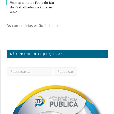
Vem aí a maior Festa do Dia
do Trabalhador de Colares
2026!
Os comentários estão fechados.
NÃO ENCONTROU O QUE QUERIA?