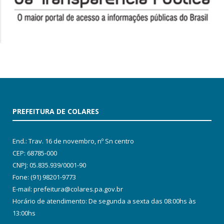
PREFEITURA DE COLARES
End.: Trav. 16 de novembro, nº Sn centro
CEP: 68785-000
CNPJ: 05.835.939/0001-90
Fone: (91) 98201-9773
E-mail: prefeitura@colares.pa.gov.br
Horário de atendimento: De segunda a sexta das 08:00hs às
13:00hs