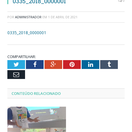
0335_2018_0000001
0
POR
ADMINISTRADOR
EM
1 DE ABRIL DE 2021
0335_2018_0000001
COMPARTILHAR:
Twitter
Facebook
Google+
Pinterest
LinkedIn
Tumblr
Email
CONTEÚDO RELACIONADO