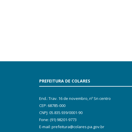
PREFEITURA DE COLARES
End.: Trav. 16 de novembro, nº Sn centro
CEP: 68785-000
CNPJ: 05.835.939/0001-90
Fone: (91) 98201-9773
E-mail: prefeitura@colares.pa.gov.br