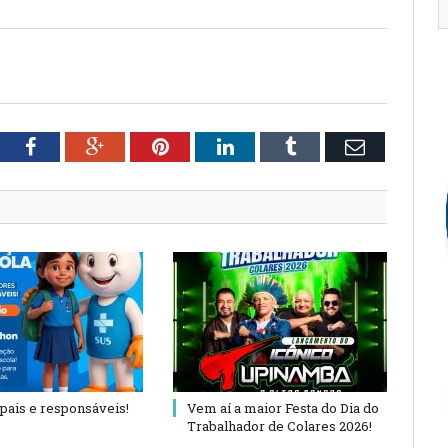
tter
Facebook
Google+
Pinterest
LinkedIn
Tumblr
Email
 pais e responsáveis!
Vem aí a maior Festa do Dia do
Trabalhador de Colares 2026!