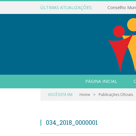
ÚLTIMAS ATUALIZAÇÕES:
PÁGINA INICIAL
O
»
VOCÊ ESTÁ EM:
Home
Publicações Oficiais
034_2018_0000001