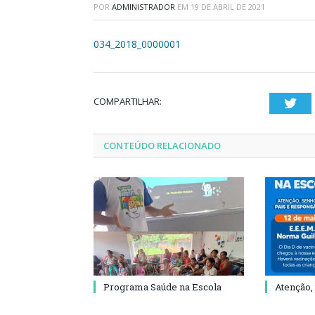
POR
ADMINISTRADOR
EM
19 DE ABRIL DE 2021
034_2018_0000001
COMPARTILHAR:
Twi
CONTEÚDO RELACIONADO
Programa Saúde na Escola
Atenção,