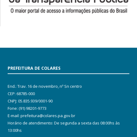
PREFEITURA DE COLARES
End.: Trav. 16 de novembro, nº Sn centro
CEP: 68785-000
CNPJ: 05.835.939/0001-90
Fone: (91) 98201-9773
E-mail: prefeitura@colares.pa.gov.br
Horário de atendimento: De segunda a sexta das 08:00hs às
13:00hs