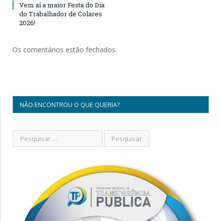
Vem aí a maior Festa do Dia
do Trabalhador de Colares
2026!
Os comentários estão fechados.
NÃO ENCONTROU O QUE QUERIA?