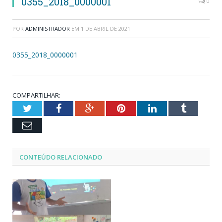
0355_2018_0000001
0
POR
ADMINISTRADOR
EM
1 DE ABRIL DE 2021
0355_2018_0000001
COMPARTILHAR:
Twitter
Facebook
Google+
Pinterest
LinkedIn
Tumblr
Email
CONTEÚDO RELACIONADO