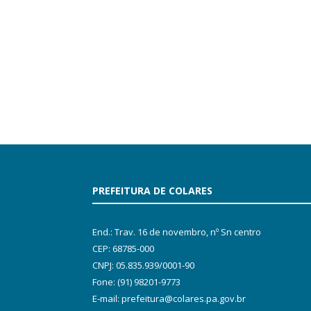
PREFEITURA DE COLARES
End.: Trav. 16 de novembro, nº Sn centro
CEP: 68785-000
CNPJ: 05.835.939/0001-90
Fone: (91) 98201-9773
E-mail: prefeitura@colares.pa.gov.br