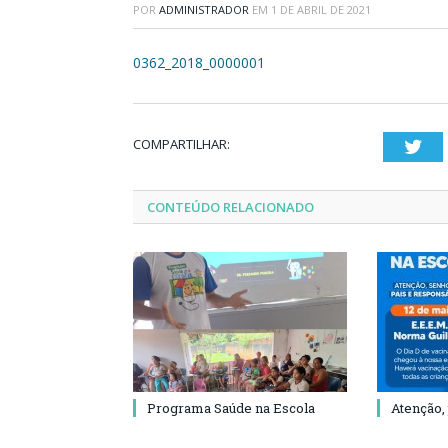
POR
ADMINISTRADOR
EM
1 DE ABRIL DE 2021
0362_2018_0000001
COMPARTILHAR:
Twi
CONTEÚDO RELACIONADO
Programa Saúde na Escola
Atenção,