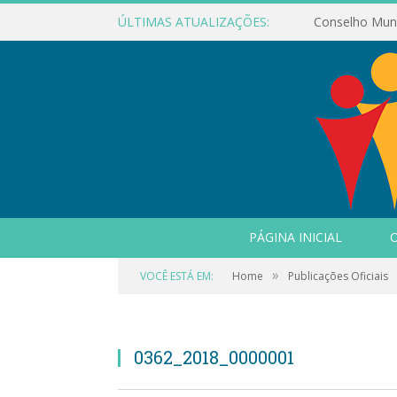
ÚLTIMAS ATUALIZAÇÕES:
PÁGINA INICIAL
O
»
VOCÊ ESTÁ EM:
Home
Publicações Oficiais
0362_2018_0000001