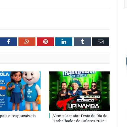
tter
Facebook
Google+
Pinterest
LinkedIn
Tumblr
Email
 pais e responsáveis!
Vem aí a maior Festa do Dia do
Trabalhador de Colares 2026!