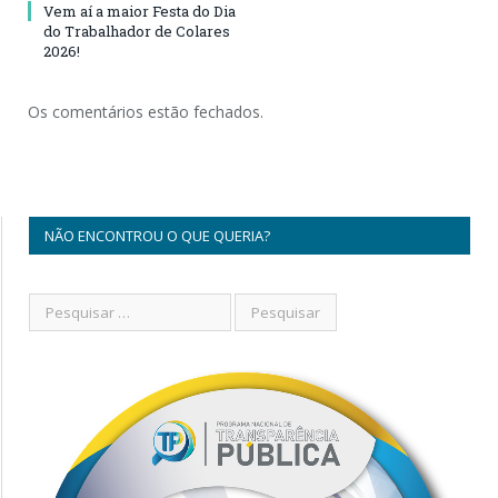
Vem aí a maior Festa do Dia
do Trabalhador de Colares
2026!
Os comentários estão fechados.
NÃO ENCONTROU O QUE QUERIA?