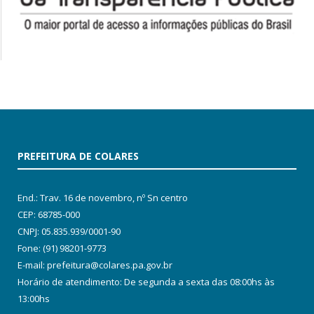
PREFEITURA DE COLARES
End.: Trav. 16 de novembro, nº Sn centro
CEP: 68785-000
CNPJ: 05.835.939/0001-90
Fone: (91) 98201-9773
E-mail: prefeitura@colares.pa.gov.br
Horário de atendimento: De segunda a sexta das 08:00hs às
13:00hs