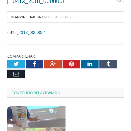
0412_2018_0000001
0
POR
ADMINISTRADOR
EM
1 DE ABRIL DE 2021
0412_2018_0000001
COMPARTILHAR:
Twitter
Facebook
Google+
Pinterest
LinkedIn
Tumblr
Email
CONTEÚDO RELACIONADO