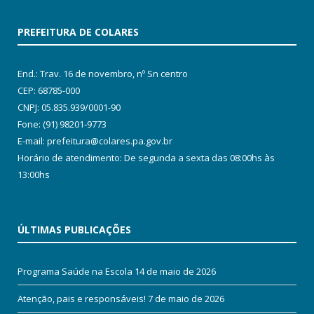
PREFEITURA DE COLARES
End.: Trav. 16 de novembro, nº Sn centro
CEP: 68785-000
CNPJ: 05.835.939/0001-90
Fone: (91) 98201-9773
E-mail: prefeitura@colares.pa.gov.br
Horário de atendimento: De segunda a sexta das 08:00hs às
13:00hs
ÚLTIMAS PUBLICAÇÕES
Programa Saúde na Escola
14 de maio de 2026
Atenção, pais e responsáveis!
7 de maio de 2026