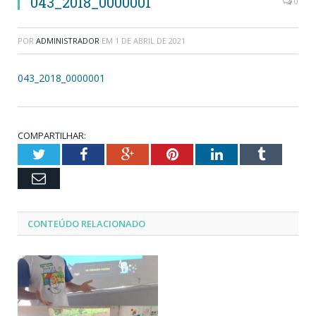
043_2018_0000001
0
POR
ADMINISTRADOR
EM
1 DE ABRIL DE 2021
043_2018_0000001
COMPARTILHAR:
Twitter
Facebook
Google+
Pinterest
LinkedIn
Tumblr
Email
CONTEÚDO RELACIONADO