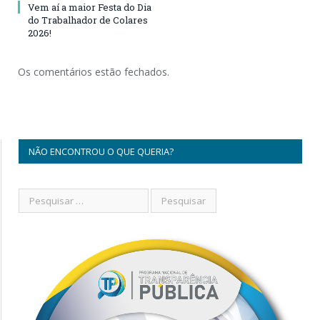
Vem aí a maior Festa do Dia
do Trabalhador de Colares
2026!
Os comentários estão fechados.
NÃO ENCONTROU O QUE QUERIA?