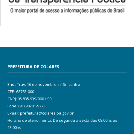
PREFEITURA DE COLARES
End.: Trav. 16 de novembro, nº Sn centro
CEP: 68785-000
CNPJ: 05.835.939/0001-90
Fone: (91) 98201-9773
E-mail: prefeitura@colares.pa.gov.br
Horário de atendimento: De segunda a sexta das 08:00hs às
13:00hs