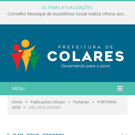
ÚLTIMAS ATUALIZAÇÕES:
Conselho Municipal de Assistência Social realiza oficina aos servidores
MENU
»
»
»
Home
Publicações Oficiais
Portarias
PORTARIAS
»
2018
043_2018_0000001