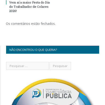
Vem aí a maior Festa do Dia
do Trabalhador de Colares
2026!
Os comentários estão fechados.
NÃO ENCONTROU O QUE QUERIA?