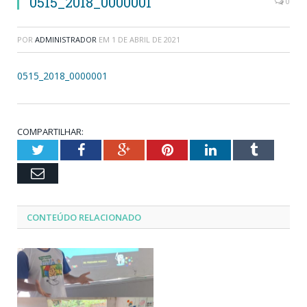
0515_2018_0000001
0
POR
ADMINISTRADOR
EM
1 DE ABRIL DE 2021
0515_2018_0000001
COMPARTILHAR:
Twitter
Facebook
Google+
Pinterest
LinkedIn
Tumblr
Email
CONTEÚDO RELACIONADO