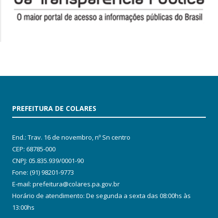
PREFEITURA DE COLARES
End.: Trav. 16 de novembro, nº Sn centro
CEP: 68785-000
CNPJ: 05.835.939/0001-90
Fone: (91) 98201-9773
E-mail: prefeitura@colares.pa.gov.br
Horário de atendimento: De segunda a sexta das 08:00hs às
13:00hs