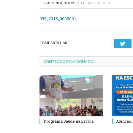
POR
ADMINISTRADOR
EM
1 DE ABRIL DE 2021
058_2018_0000001
COMPARTILHAR:
Twi
CONTEÚDO RELACIONADO
Programa Saúde na Escola
Atenção,