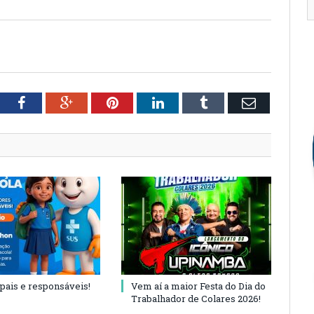
tter
Facebook
Google+
Pinterest
LinkedIn
Tumblr
Email
 pais e responsáveis!
Vem aí a maior Festa do Dia do
Trabalhador de Colares 2026!