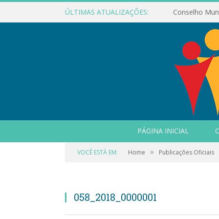
ÚLTIMAS ATUALIZAÇÕES:
PÁGINA INICIAL
O
»
VOCÊ ESTÁ EM:
Home
Publicações Oficiais
058_2018_0000001