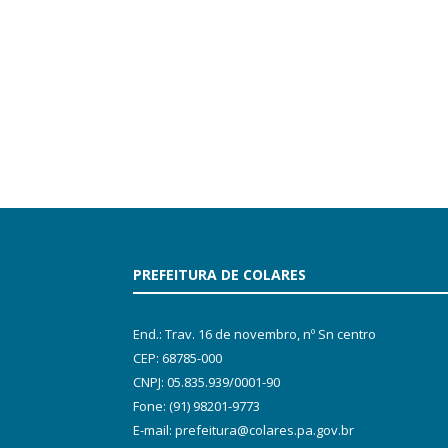
PREFEITURA DE COLARES
End.: Trav. 16 de novembro, nº Sn centro
CEP: 68785-000
CNPJ: 05.835.939/0001-90
Fone: (91) 98201-9773
E-mail: prefeitura@colares.pa.gov.br