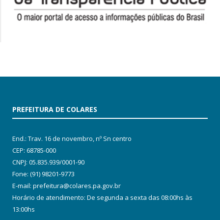
PREFEITURA DE COLARES
End.: Trav. 16 de novembro, nº Sn centro
CEP: 68785-000
CNPJ: 05.835.939/0001-90
Fone: (91) 98201-9773
E-mail: prefeitura@colares.pa.gov.br
Horário de atendimento: De segunda a sexta das 08:00hs às
13:00hs