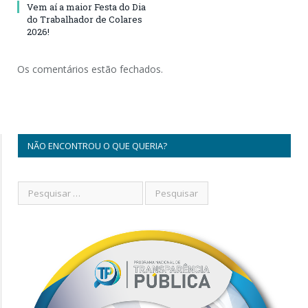
Vem aí a maior Festa do Dia
do Trabalhador de Colares
2026!
Os comentários estão fechados.
NÃO ENCONTROU O QUE QUERIA?