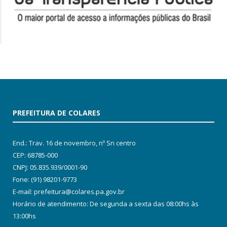
PREFEITURA DE COLARES
End.: Trav. 16 de novembro, nº Sn centro
CEP: 68785-000
CNPJ: 05.835.939/0001-90
Fone: (91) 98201-9773
E-mail: prefeitura@colares.pa.gov.br
Horário de atendimento: De segunda a sexta das 08:00hs às
13:00hs