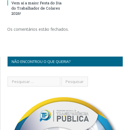
Vem aí a maior Festa do Dia
do Trabalhador de Colares
2026!
Os comentários estão fechados.
NÃO ENCONTROU O QUE QUERIA?