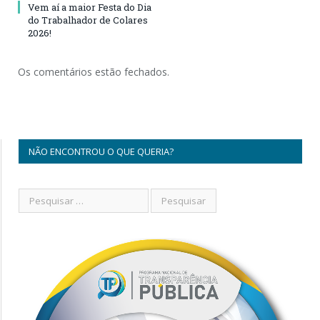
Vem aí a maior Festa do Dia
do Trabalhador de Colares
2026!
Os comentários estão fechados.
NÃO ENCONTROU O QUE QUERIA?