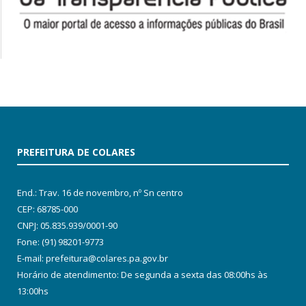
PREFEITURA DE COLARES
End.: Trav. 16 de novembro, nº Sn centro
CEP: 68785-000
CNPJ: 05.835.939/0001-90
Fone: (91) 98201-9773
E-mail: prefeitura@colares.pa.gov.br
Horário de atendimento: De segunda a sexta das 08:00hs às
13:00hs