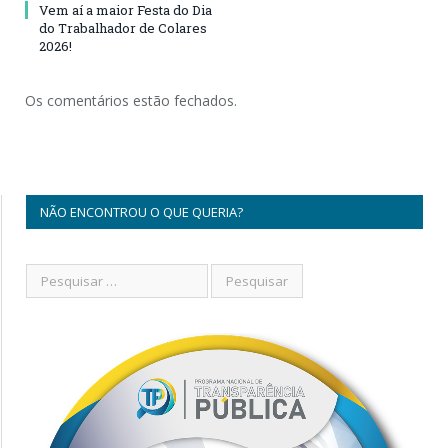
Vem aí a maior Festa do Dia
do Trabalhador de Colares
2026!
Os comentários estão fechados.
NÃO ENCONTROU O QUE QUERIA?