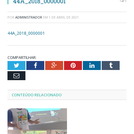
44A_2018_0000001
0
POR
ADMINISTRADOR
EM
1 DE ABRIL DE 2021
44A_2018_0000001
COMPARTILHAR:
Twitter
Facebook
Google+
Pinterest
LinkedIn
Tumblr
Email
CONTEÚDO RELACIONADO