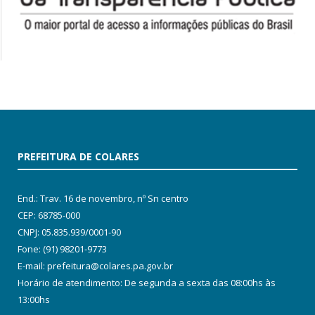
PREFEITURA DE COLARES
End.: Trav. 16 de novembro, nº Sn centro
CEP: 68785-000
CNPJ: 05.835.939/0001-90
Fone: (91) 98201-9773
E-mail: prefeitura@colares.pa.gov.br
Horário de atendimento: De segunda a sexta das 08:00hs às
13:00hs