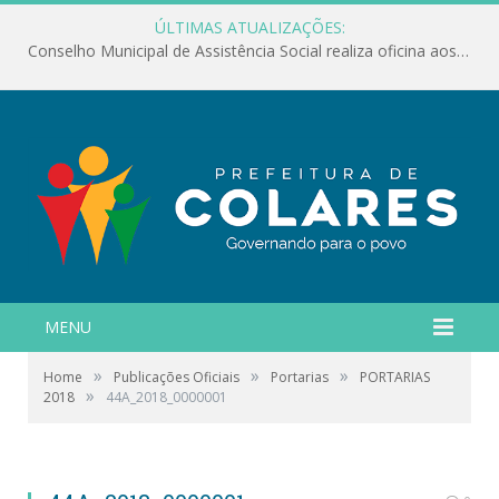
ÚLTIMAS ATUALIZAÇÕES:
Conselho Municipal de Assistência Social realiza oficina aos servidores
MENU
»
»
»
Home
Publicações Oficiais
Portarias
PORTARIAS
»
2018
44A_2018_0000001