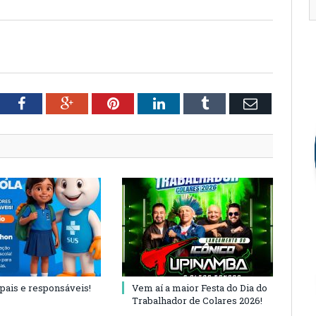
tter
Facebook
Google+
Pinterest
LinkedIn
Tumblr
Email
 pais e responsáveis!
Vem aí a maior Festa do Dia do
Trabalhador de Colares 2026!