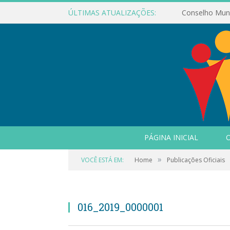
ÚLTIMAS ATUALIZAÇÕES:
PÁGINA INICIAL
O
»
VOCÊ ESTÁ EM:
Home
Publicações Oficiais
016_2019_0000001