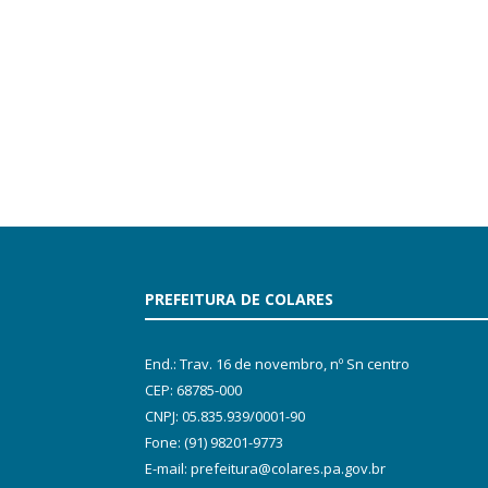
PREFEITURA DE COLARES
End.: Trav. 16 de novembro, nº Sn centro
CEP: 68785-000
CNPJ: 05.835.939/0001-90
Fone: (91) 98201-9773
E-mail: prefeitura@colares.pa.gov.br