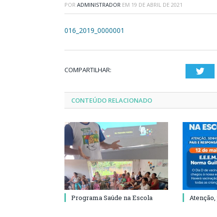
POR
ADMINISTRADOR
EM
19 DE ABRIL DE 2021
016_2019_0000001
COMPARTILHAR:
Twi
CONTEÚDO RELACIONADO
Programa Saúde na Escola
Atenção,