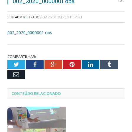
002_2020_0000001 obs
0
POR
ADMINISTRADOR
EM
26 DE MARÇO DE 2021
002_2020_0000001 obs
COMPARTILHAR:
Twitter
Facebook
Google+
Pinterest
LinkedIn
Tumblr
Email
CONTEÚDO RELACIONADO