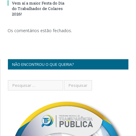
Vem aí a maior Festa do Dia
do Trabalhador de Colares
2026!
Os comentários estão fechados.
NÃO ENCONTROU O QUE QUERIA?