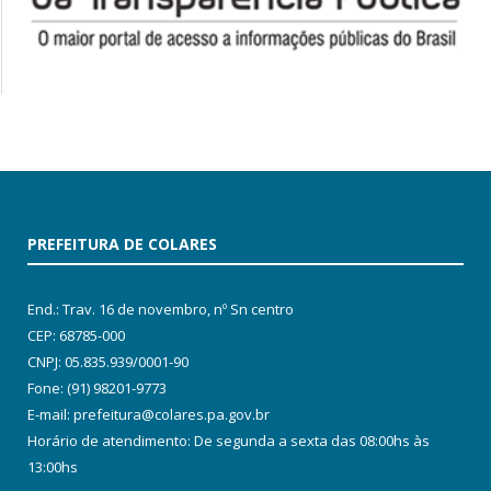
PREFEITURA DE COLARES
End.: Trav. 16 de novembro, nº Sn centro
CEP: 68785-000
CNPJ: 05.835.939/0001-90
Fone: (91) 98201-9773
E-mail: prefeitura@colares.pa.gov.br
Horário de atendimento: De segunda a sexta das 08:00hs às
13:00hs