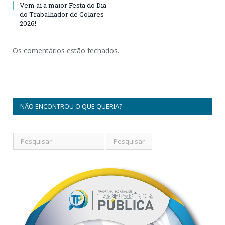
Vem aí a maior Festa do Dia
do Trabalhador de Colares
2026!
Os comentários estão fechados.
NÃO ENCONTROU O QUE QUERIA?