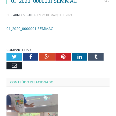
01_2020_0000001 SEMMAC
0
POR
ADMINISTRADOR
EM
26 DE MARÇO DE 2021
01_2020_0000001 SEMMAC
COMPARTILHAR:
Twitter
Facebook
Google+
Pinterest
LinkedIn
Tumblr
Email
CONTEÚDO RELACIONADO