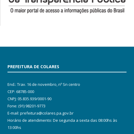
PREFEITURA DE COLARES
End.: Trav. 16 de novembro, nº Sn centro
CEP: 68785-000
CNPJ: 05.835.939/0001-90
Fone: (91) 98201-9773
E-mail: prefeitura@colares.pa.gov.br
Horário de atendimento: De segunda a sexta das 08:00hs às
13:00hs