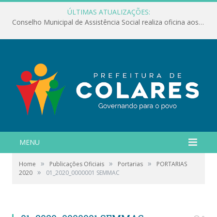
ÚLTIMAS ATUALIZAÇÕES:
Conselho Municipal de Assistência Social realiza oficina aos servidores
MENU
»
»
»
Home
Publicações Oficiais
Portarias
PORTARIAS
»
2020
01_2020_0000001 SEMMAC