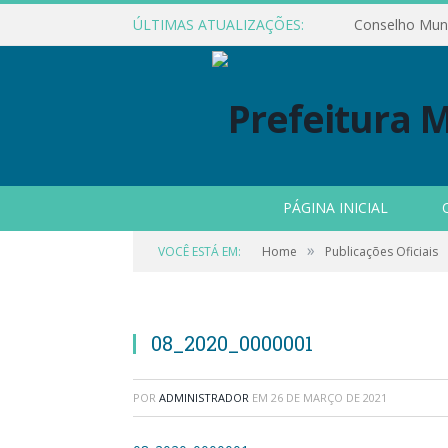
ÚLTIMAS ATUALIZAÇÕES:
PÁGINA INICIAL
»
VOCÊ ESTÁ EM:
Home
Publicações Oficiais
08_2020_0000001
POR
ADMINISTRADOR
EM
26 DE MARÇO DE 2021