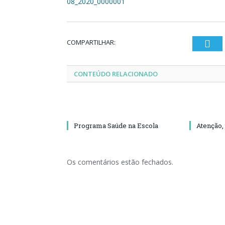
08_2020_0000001
COMPARTILHAR:
Twi
CONTEÚDO RELACIONADO
Programa Saúde na Escola
Atenção,
Os comentários estão fechados.