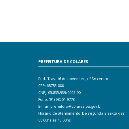
PREFEITURA DE COLARES
End.: Trav. 16 de novembro, nº Sn centro
CEP: 68785-000
CNPJ: 05.835.939/0001-90
Fone: (91) 98201-9773
E-mail: prefeitura@colares.pa.gov.br
Horário de atendimento: De segunda a sexta das
08:00hs às 13:00hs