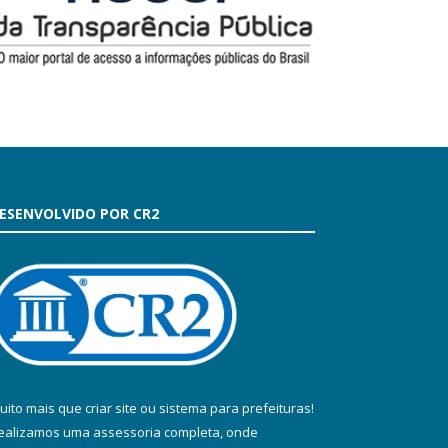
ESENVOLVIDO POR CR2
uito mais que
criar site
ou
sistema para prefeituras
!
ealizamos uma
assessoria
completa, onde