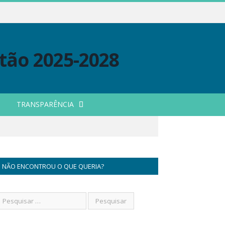
TRANSPARÊNCIA
NÃO ENCONTROU O QUE QUERIA?