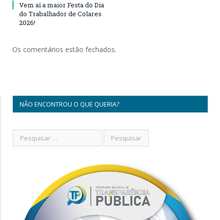
Vem aí a maior Festa do Dia
do Trabalhador de Colares
2026!
Os comentários estão fechados.
NÃO ENCONTROU O QUE QUERIA?