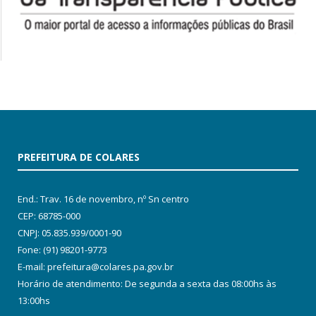
PREFEITURA DE COLARES
End.: Trav. 16 de novembro, nº Sn centro
CEP: 68785-000
CNPJ: 05.835.939/0001-90
Fone: (91) 98201-9773
E-mail: prefeitura@colares.pa.gov.br
Horário de atendimento: De segunda a sexta das 08:00hs às
13:00hs