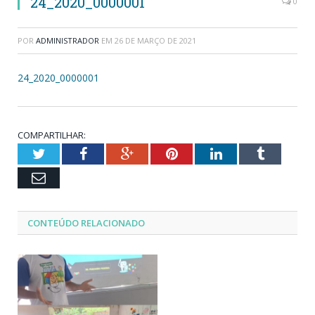
24_2020_0000001
0
POR
ADMINISTRADOR
EM
26 DE MARÇO DE 2021
24_2020_0000001
COMPARTILHAR:
Twitter
Facebook
Google+
Pinterest
LinkedIn
Tumblr
Email
CONTEÚDO RELACIONADO