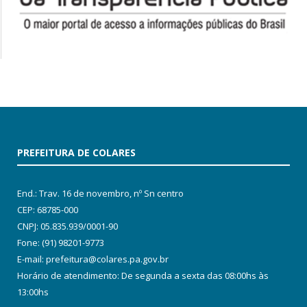
PREFEITURA DE COLARES
End.: Trav. 16 de novembro, nº Sn centro
CEP: 68785-000
CNPJ: 05.835.939/0001-90
Fone: (91) 98201-9773
E-mail: prefeitura@colares.pa.gov.br
Horário de atendimento: De segunda a sexta das 08:00hs às
13:00hs