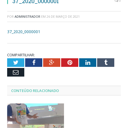
37_2020_0000001
0
POR
ADMINISTRADOR
EM
26 DE MARÇO DE 2021
37_2020_0000001
COMPARTILHAR:
Twitter
Facebook
Google+
Pinterest
LinkedIn
Tumblr
Email
CONTEÚDO RELACIONADO