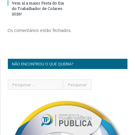
Vem aí a maior Festa do Dia
do Trabalhador de Colares
2026!
Os comentários estão fechados.
NÃO ENCONTROU O QUE QUERIA?