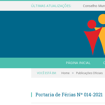
ÚLTIMAS ATUALIZAÇÕES:
PÁGINA INICIAL
O
»
VOCÊ ESTÁ EM:
Home
Publicações Oficiais
Portaria de Férias Nº 014-2021