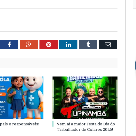
tter
Facebook
Google+
Pinterest
LinkedIn
Tumblr
Email
 pais e responsáveis!
Vem aí a maior Festa do Dia do
Trabalhador de Colares 2026!