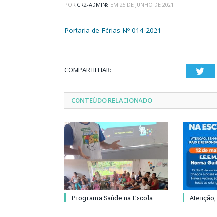
POR
CR2-ADMIN8
EM
25 DE JUNHO DE 2021
Portaria de Férias Nº 014-2021
COMPARTILHAR:
Twi
CONTEÚDO RELACIONADO
Programa Saúde na Escola
Atenção,