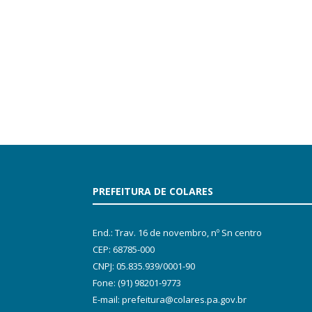
PREFEITURA DE COLARES
End.: Trav. 16 de novembro, nº Sn centro
CEP: 68785-000
CNPJ: 05.835.939/0001-90
Fone: (91) 98201-9773
E-mail: prefeitura@colares.pa.gov.br