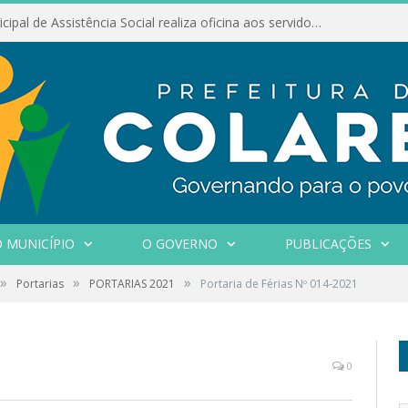
Conselho Municipal de Assistência Social realiza oficina aos servidores
 MUNICÍPIO
O GOVERNO
PUBLICAÇÕES
»
»
»
Portarias
PORTARIAS 2021
Portaria de Férias Nº 014-2021
0