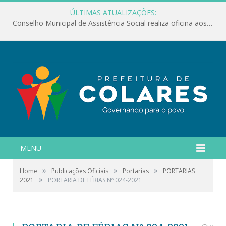
ÚLTIMAS ATUALIZAÇÕES:
Conselho Municipal de Assistência Social realiza oficina aos servidores
MENU
»
»
»
Home
Publicações Oficiais
Portarias
PORTARIAS
»
2021
PORTARIA DE FÉRIAS Nº 024-2021