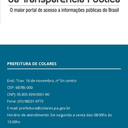
PREFEITURA DE COLARES
End.: Trav. 16 de novembro, nº Sn centro
CEP: 68785-000
CNPJ: 05.835.939/0001-90
Fone: (91) 98201-9773
E-mail: prefeitura@colares.pa.gov.br
Horário de atendimento: De segunda a sexta das 08:00hs às
13:00hs