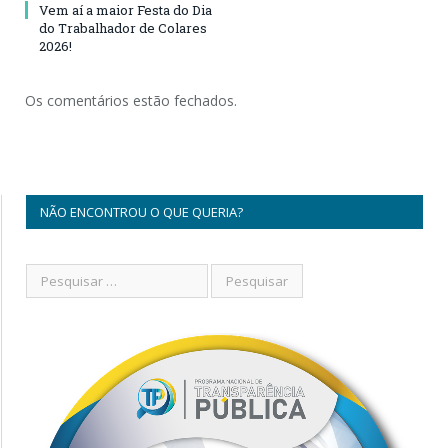
Vem aí a maior Festa do Dia
do Trabalhador de Colares
2026!
Os comentários estão fechados.
NÃO ENCONTROU O QUE QUERIA?