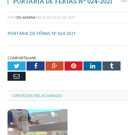
PORTARIA DE FÉRIAS Nº 024-2021
0
POR
CR2-ADMIN4
EM
26 DE JULHO DE 2021
PORTARIA DE FÉRIAS Nº 024-2021
COMPARTILHAR:
Twitter
Facebook
Google+
Pinterest
LinkedIn
Tumblr
Email
CONTEÚDO RELACIONADO