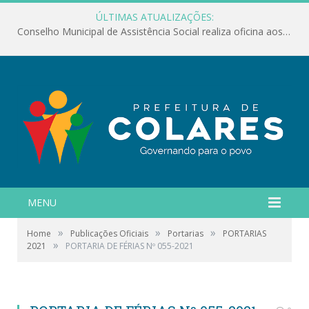
ÚLTIMAS ATUALIZAÇÕES:
Conselho Municipal de Assistência Social realiza oficina aos servidores
MENU
»
»
»
Home
Publicações Oficiais
Portarias
PORTARIAS
»
2021
PORTARIA DE FÉRIAS Nº 055-2021