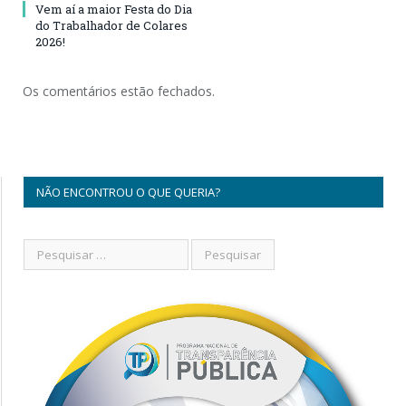
Vem aí a maior Festa do Dia
do Trabalhador de Colares
2026!
Os comentários estão fechados.
NÃO ENCONTROU O QUE QUERIA?