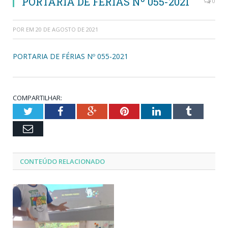
PORTARIA DE FÉRIAS Nº 055-2021
0
POR
EM
20 DE AGOSTO DE 2021
PORTARIA DE FÉRIAS Nº 055-2021
COMPARTILHAR:
Twitter
Facebook
Google+
Pinterest
LinkedIn
Tumblr
Email
CONTEÚDO RELACIONADO