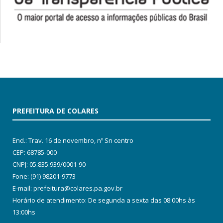
PREFEITURA DE COLARES
End.: Trav. 16 de novembro, nº Sn centro
CEP: 68785-000
CNPJ: 05.835.939/0001-90
Fone: (91) 98201-9773
E-mail: prefeitura@colares.pa.gov.br
Horário de atendimento: De segunda a sexta das 08:00hs às
13:00hs