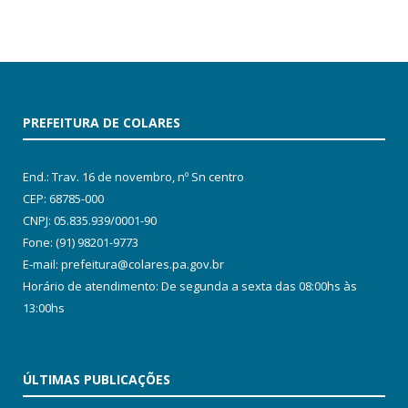
PREFEITURA DE COLARES
End.: Trav. 16 de novembro, nº Sn centro
CEP: 68785-000
CNPJ: 05.835.939/0001-90
Fone: (91) 98201-9773
E-mail: prefeitura@colares.pa.gov.br
Horário de atendimento: De segunda a sexta das 08:00hs às
13:00hs
ÚLTIMAS PUBLICAÇÕES