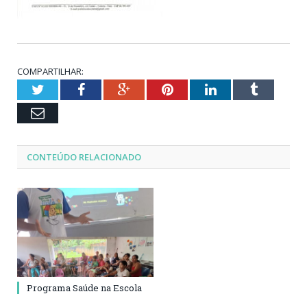
COMPARTILHAR:
Twitter
Facebook
Google+
Pinterest
LinkedIn
Tumblr
Email
CONTEÚDO RELACIONADO
Programa Saúde na Escola