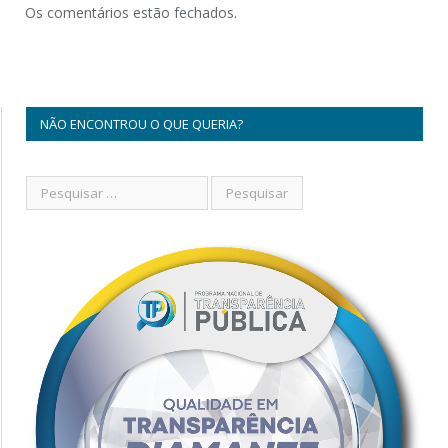
Os comentários estão fechados.
NÃO ENCONTROU O QUE QUERIA?