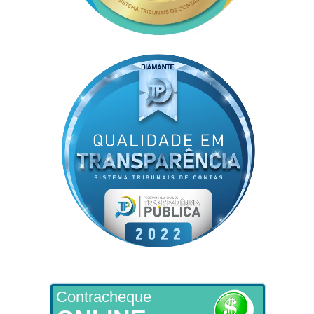
Contracheque