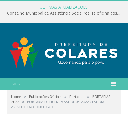
ÚLTIMAS ATUALIZAÇÕES:
Conselho Municipal de Assistência Social realiza oficina aos servidores
MENU
»
»
»
Home
Publicações Oficiais
Portarias
PORTARIAS
»
2022
PORTARIA DE LICENÇA SAUDE 05-2022 CLAUDIA
AZEVEDO DA CONCEICAO